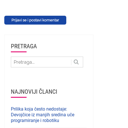
Prijavi se i postavi komentar
PRETRAGA
NAJNOVIJI ČLANCI
Prilika koja često nedostaje:
Devojčice iz manjih sredina uče
programiranje i robotiku