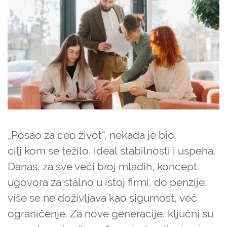
„Posao za ceo život“, nekada je bio
cilj kom se težilo, ideal stabilnosti i uspeha.
Danas, za sve veći broj mladih, koncept
ugovora za stalno u istoj firmi, do penzije,
više se ne doživljava kao sigurnost, već
ograničenje. Za nove generacije, ključni su