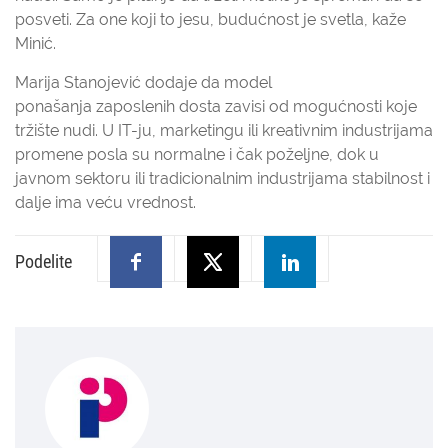
posveti. Za one koji to jesu, budućnost je svetla, kaže
Minić.
Marija Stanojević dodaje da model
ponašanja zaposlenih dosta zavisi od mogućnosti koje
tržište nudi. U IT-ju, marketingu ili kreativnim industrijama
promene posla su normalne i čak poželjne, dok u
javnom sektoru ili tradicionalnim industrijama stabilnost i
dalje ima veću vrednost.
Podelite