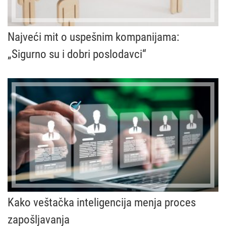
Najveći mit o uspešnim kompanijama:
„Sigurno su i dobri poslodavci“
Kako veštačka inteligencija menja proces
zapošljavanja