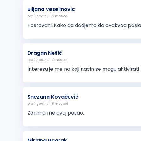
Biljana Veselinovic
pre 1 godinu i 6 meseci
Postovani, Kako da dodjemo do ovakvog posl
Dragan Nešić
pre 1 godinu i 7 meseci
Interesu je me na koji nacin se mogu aktivirati
Snezana Kovačević
pre 1 godinu i 8 meseci
Zanima me ovaj posao.
Mirjana Ugarak