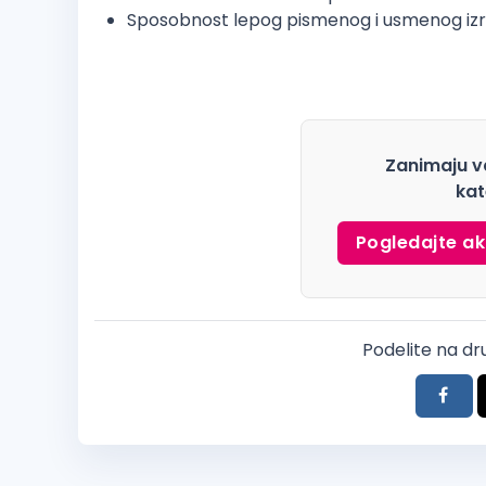
Sposobnost lepog pismenog i usmenog iz
Zanimaju v
kat
Pogledajte ak
Podelite na d