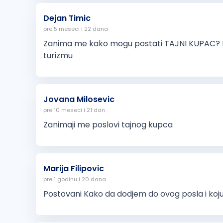
Dejan Timic
pre 5 meseci i 22 dana
Zanima me kako mogu postati TAJNI KUPAC? Im
turizmu
Jovana Milosevic
pre 10 meseci i 21 dan
Zanimaji me poslovi tajnog kupca
Marija Filipovic
pre 1 godinu i 20 dana
Postovani Kako da dodjem do ovog posla i koju 