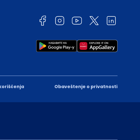
 korišćenja
Obaveštenje o privatnosti