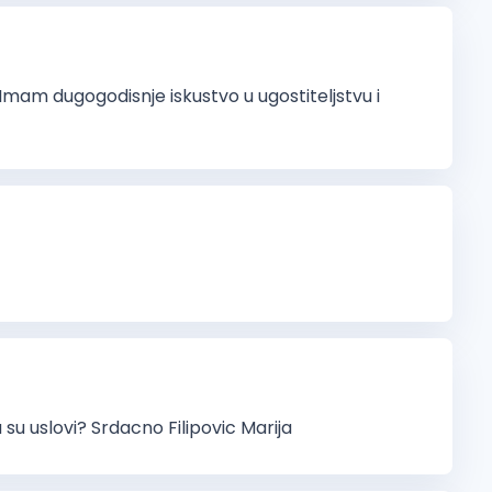
am dugogodisnje iskustvo u ugostiteljstvu i
su uslovi? Srdacno Filipovic Marija